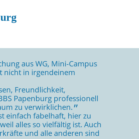
burg
Mischung aus WG, Mini-Campus
 nicht in irgendeinem
en, Freundlichkeit,
 BBS Papenburg professionell
raum zu verwirklichen.
st einfach fabelhaft, hier zu
 alles so vielfältig ist. Auch
rkräfte und alle anderen sind