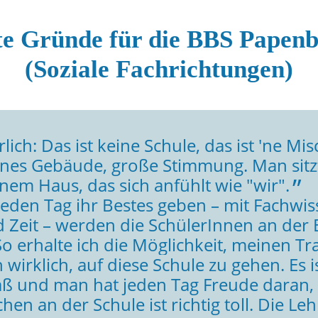
e Gründe für die BBS Papen
(Soziale Fachrichtungen)
ich: Das ist keine Schule, das ist 'ne 
ines Gebäude, große Stimmung. Man sitzt
inem Haus, das sich anfühlt wie "wir".
eden Tag ihr Bestes geben – mit Fachwiss
 Zeit – werden die SchülerInnen an der
So erhalte ich die Möglichkeit, meinen T
h wirklich, auf diese Schule zu gehen. Es i
 und man hat jeden Tag Freude daran, weil
 an der Schule ist richtig toll. Die Leh