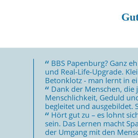
Gut
BBS Papenburg? Ganz ehrl
und Real-Life-Upgrade. Kle
Betonklotz - man lernt in e
Dank der Menschen, die j
Menschlichkeit, Geduld und
begleitet und ausgebildet. 
Hört gut zu – es lohnt sic
sein. Das Lernen macht Spaß
der Umgang mit den Menschen