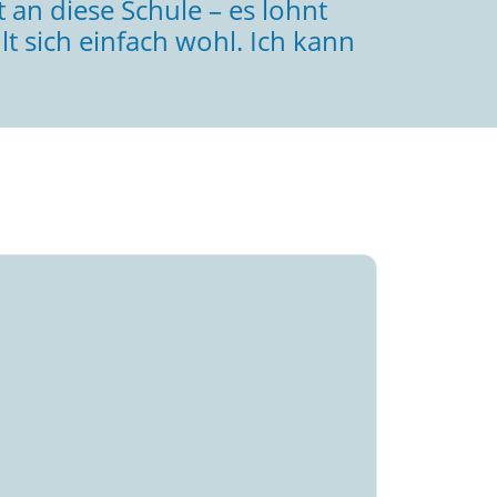
an diese Schule – es lohnt
hlt sich einfach wohl. Ich kann