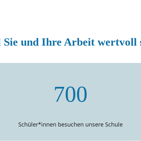
 Sie und Ihre Arbeit wertvoll 
700
Schüler*innen besuchen unsere Schule